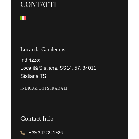
CONTATTI
Locanda Gaudemus
Indirizzo:
Località Sistiana, SS14, 57, 34011
Sistiana TS
INDICAZIONI STRADALI
Contact Info
+39 3472241926