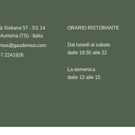
tà Sistiana 57 - SS 14
ORARIO RISTORANTE
urisina (TS) - Italia
Dal lunedì al sabato
emus@gaudemus.com
dalle 18:30 alle 22
47 2241926
La domenica
dalle 12 alle 15