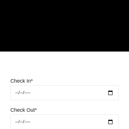
Check In*
Check Out*