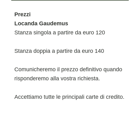
Prezzi
Locanda Gaudemus
Stanza singola a partire da euro 120
Stanza doppia a partire da euro 140
Comunicheremo il prezzo definitivo quando
risponderemo alla vostra richiesta.
Accettiamo tutte le principali carte di credito.
Check in dalle 15.00 alle 22.00.
Check out entro le 11.00.